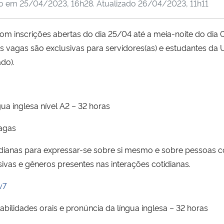
do em
25/04/2023, 16h28
. Atualizado
26/04/2023, 11h11
m inscrições abertas do dia 25/04 até a meia-noite do dia 
 As vagas são exclusivas para servidores(as) e estudantes d
do).
ua inglesa nível A2 – 32 horas
vagas
tidianas para expressar-se sobre si mesmo e sobre pessoa
sivas e gêneros presentes nas interações cotidianas.
v7
lidades orais e pronúncia da língua inglesa – 32 horas