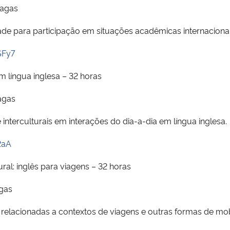
vagas
dade para participação em situações acadêmicas internaciona
SFy7
 língua inglesa – 32 horas
agas
interculturais em interações do dia-a-dia em língua inglesa.
2aA
l: inglês para viagens – 32 horas
agas
relacionadas a contextos de viagens e outras formas de mobi