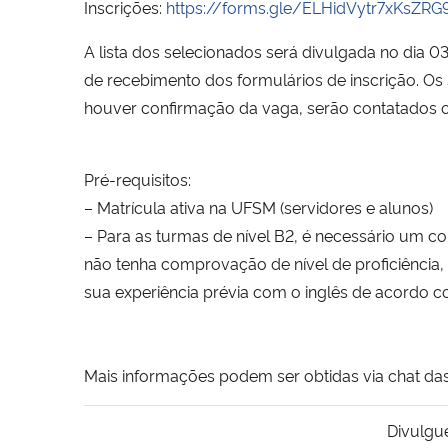
Inscrições:
https://forms.gle/ELHidVytr7xKsZRG
A lista dos selecionados será divulgada no dia 
de recebimento dos formulários de inscrição. O
houver confirmação da vaga, serão contatados os
Pré-requisitos:
– Matrícula ativa na UFSM (servidores e alunos)
– Para as turmas de nível B2, é necessário um co
não tenha comprovação de nível de proficiência, e
sua experiência prévia com o inglês de acordo co
Mais informações podem ser obtidas via chat da
Divulgu