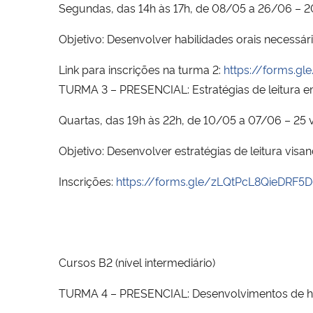
Segundas, das 14h às 17h, de 08/05 a 26/06 – 
Objetivo: Desenvolver habilidades orais necessár
Link para inscrições na turma 2:
https://forms.g
TURMA 3 – PRESENCIAL: Estratégias de leitura em
Quartas, das 19h às 22h, de 10/05 a 07/06 – 25
Objetivo: Desenvolver estratégias de leitura visan
Inscrições:
https://forms.gle/zLQtPcL8QieDRF5
Cursos B2 (nível intermediário)
TURMA 4 – PRESENCIAL: Desenvolvimentos de habi