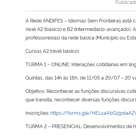
Publica
A Rede ANDIFES – Idiomas Sem Fronteiras está co
nível A2 (básico) e B2 (intermediário-avançado).
professores(as) da rede básica (Município ou Esta
Cursos A2 (nível básico)
TURMA 1 – ONLINE: Interações cotidianas em líng
Quintas, das 14h às 16h, de 11/05 a 20/07 – 20 
Objetivo: Reconhecer as funções discursivas co
que transita, reconhecer diversas funções discur
Inscrições:
https://forms.gle/HELvaAbGzjpdaAZ
TURMA 2 – PRESENCIAL: Desenvolvimentos de habi