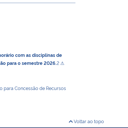
e transferência
orário com as disciplinas de
ção para o semestre 2026.
2 ⚠
o para Concessão de Recursos
Voltar ao topo