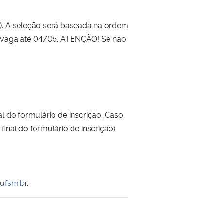
m). A seleção será baseada na ordem
a vaga até 04/05. ATENÇÃO! Se não
l do formulário de inscrição. Caso
final do formulário de inscrição)
@ufsm.b
r.