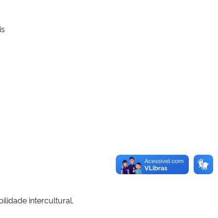
is
lidade intercultural.