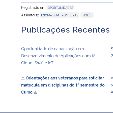
Registrado em
OPORTUNIDADES
,
Assunto(s):
IDIOMA SEM FRONTEIRAS
INGLÊS
Publicações Recentes
Oportunidade de capacitação em
S
Desenvolvimento de Aplicações com IA,
Cloud, Swift e IoT
⚠
Orientações aos veteranos para solicitar
A
matrícula em disciplinas do 1º semestre do
r
Curso
⚠
A