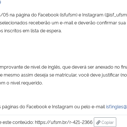
9
03/05 na página do Facebook (isfufsm) e Instagram (@isf_ufs
s selecionados receberão um e-mail e deverão confirmar su
 inscritos em lista de espera.
mprovante de nível de inglês, que deverá ser anexado no fina
 mesmo assim deseja se matricular, você deve justificar (no 
m o nível requerido.
s páginas do Facebook e Instagram ou pelo e-mail
isf.ingles
e este conteúdo:
https://ufsm.br/r-421-2366
Copiar