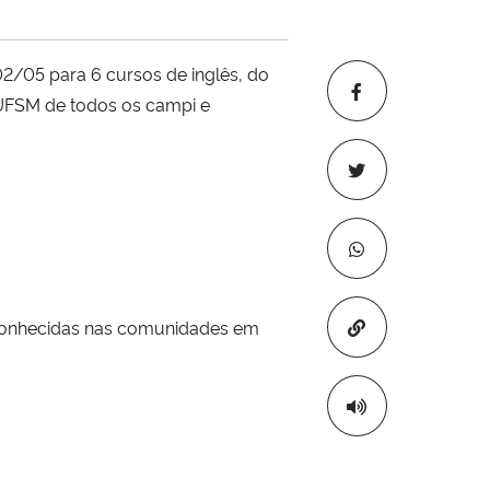
02/05 para 6 cursos de inglês, do
a UFSM de todos os campi e
Copiar para áre
s conhecidas nas comunidades em