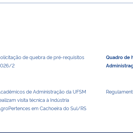
para área d
olicitação de quebra de pré-requisitos
Quadro de h
2026/2
Administra
cadêmicos de Administração da UFSM
Regulament
ealizam visita técnica à Indústria
groPertences em Cachoeira do Sul/RS