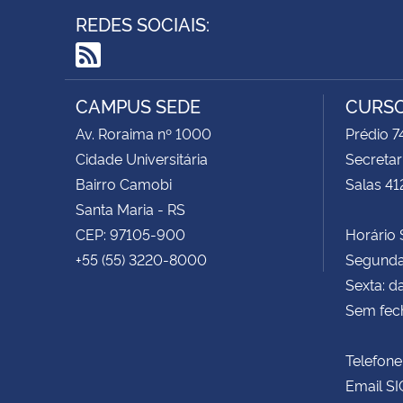
REDES SOCIAIS:
RSS
CAMPUS SEDE
CURSO
Av. Roraima nº 1000
Prédio 
Cidade Universitária
Secretar
Bairro Camobi
Salas 41
Santa Maria - RS
CEP: 97105-900
Horário S
+55 (55) 3220-8000
Segunda 
Sexta: d
Sem fec
Telefone
Email SI