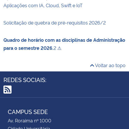
Aplicações com IA, Cloud, Swift e IoT
Solicitação de quebra de pré-requisitos 2026/2
Quadro de horário com as disciplinas de Administração
para o semestre 2026.
2 ⚠
Voltar ao topo
REDES SOCIAIS:
RSS
CAMPUS SEDE
Av. Roraima nº 1000
Cidade Universitária