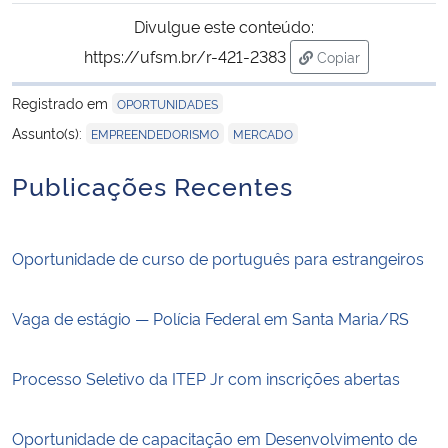
Divulgue este conteúdo:
https://ufsm.br/r-421-2383
Copiar
para área de tran
Registrado em
OPORTUNIDADES
,
Assunto(s):
EMPREENDEDORISMO
MERCADO
Publicações Recentes
Oportunidade de curso de português para estrangeiros
Vaga de estágio — Polícia Federal em Santa Maria/RS
Processo Seletivo da ITEP Jr com inscrições abertas
Oportunidade de capacitação em Desenvolvimento de