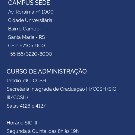
CAMPUS SEDE
Av. Roraima nº 1000
Cidade Universitária
Bairro Camobi
Santa Maria - RS
CEP: 97105-900
+55 (55) 3220-8000
CURSO DE ADMINISTRAÇÃO
Prédio 74C, CCSH
Secretaria Integrada de Graduação III/CCSH (SIG
III/CCSH)
Salas 4126 e 4127
Horário SIG III
Segunda à Quinta: das 8h às 19h