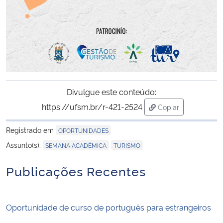
Divulgue este conteúdo:
https://ufsm.br/r-421-2524
Copiar
para área de tran
Registrado em
OPORTUNIDADES
,
Assunto(s):
SEMANA ACADÊMICA
TURISMO
Publicações Recentes
Oportunidade de curso de português para estrangeiros