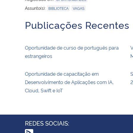
,
Assunto(s):
BIBLIOTECA
VAGAS
Publicações Recentes
Oportunidade de curso de português para
V
estrangeiros
M
Oportunidade de capacitação em
S
Desenvolvimento de Aplicações com IA,
Cloud, Swift e IoT
REDES SOCIAIS: