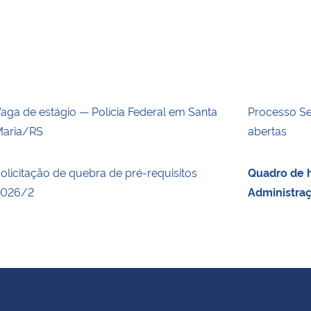
aga de estágio — Polícia Federal em Santa
Processo Se
aria/RS
abertas
olicitação de quebra de pré-requisitos
Quadro de h
2026/2
Administra