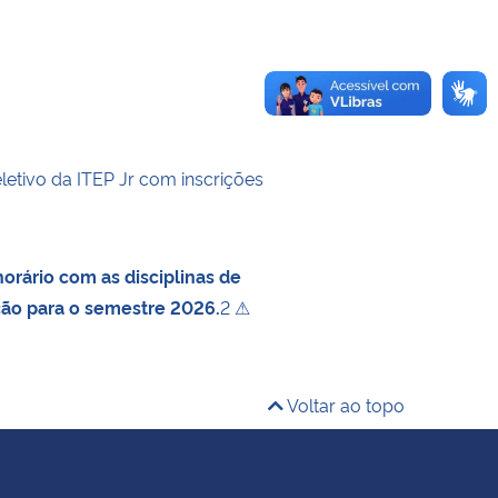
letivo da ITEP Jr com inscrições
orário com as disciplinas de
ção para o semestre 2026.
2 ⚠
Voltar ao topo