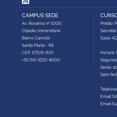
RSS
CAMPUS SEDE
CURSO
Av. Roraima nº 1000
Prédio 
Cidade Universitária
Secretar
Bairro Camobi
Salas 41
Santa Maria - RS
CEP: 97105-900
Horário S
+55 (55) 3220-8000
Segunda 
Sexta: d
Sem fec
Telefone
Email SI
Email Su