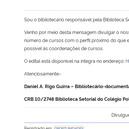
Sou o bibliotecário responsável pela Biblioteca S
Venho por meio desta mensagem divulgar o noss
número de cursos com o perfil próximo do que e
possível às coordenações de cursos.
O edital está disponível na íntegra no endereço:
h
Atenciosamente–
Daniel A. Rigo Guirra – Bibliotecário-document
CRB 10/2748 Biblioteca Setorial do Colégio Po
Divulgu
Registrado em
OPORTUNIDADES