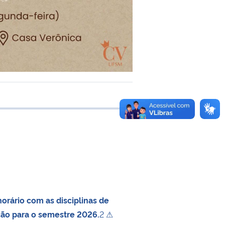
e transferência
orário com as disciplinas de
ção para o semestre 2026.
2 ⚠