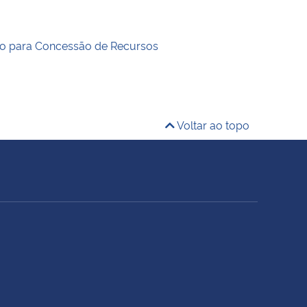
o para Concessão de Recursos
Voltar ao topo