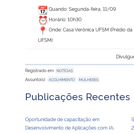
Quando: Segunda-feira, 11/09
Horário: 10h30
Onde: Casa Verônica UFSM (Prédio da B
UFSM)
Divulgu
Registrado em
NOTÍCIAS
,
Assunto(s):
ACOLHIMENTO
MULHERES
Publicações Recentes
Oportunidade de capacitação em
S
Desenvolvimento de Aplicações com IA,