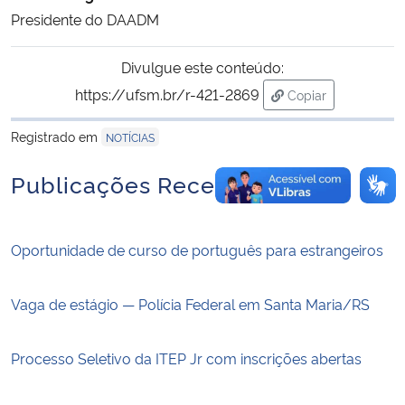
Presidente do DAADM
Divulgue este conteúdo:
https://ufsm.br/r-421-2869
Copiar
para área de tran
Registrado em
NOTÍCIAS
Publicações Recentes
Oportunidade de curso de português para estrangeiros
Vaga de estágio — Polícia Federal em Santa Maria/RS
Processo Seletivo da ITEP Jr com inscrições abertas