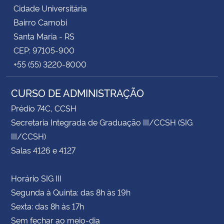
Cidade Universitária
Bairro Camobi
Santa Maria - RS
CEP: 97105-900
+55 (55) 3220-8000
CURSO DE ADMINISTRAÇÃO
Prédio 74C, CCSH
Secretaria Integrada de Graduação III/CCSH (SIG
III/CCSH)
Salas 4126 e 4127
Horário SIG III
Segunda à Quinta: das 8h às 19h
Sexta: das 8h às 17h
Sem fechar ao meio-dia