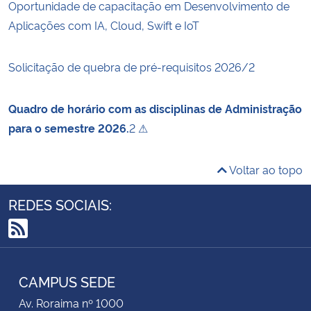
Oportunidade de capacitação em Desenvolvimento de
Aplicações com IA, Cloud, Swift e IoT
Solicitação de quebra de pré-requisitos 2026/2
Quadro de horário com as disciplinas de Administração
para o semestre 2026.
2 ⚠
Voltar ao topo
REDES SOCIAIS:
RSS
CAMPUS SEDE
Av. Roraima nº 1000