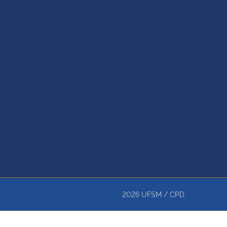
2026
UFSM
/
CPD