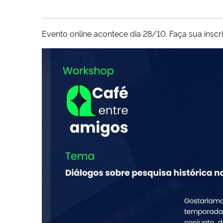
Evento online acontece dia 28/10. Faça sua inscr