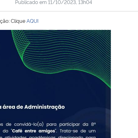
Publicado em
11/10/2023, 13h04
ição: Clique
AQUI