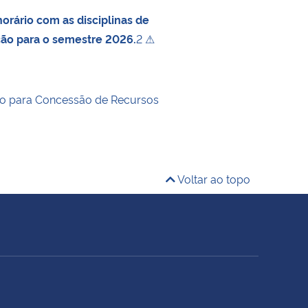
orário com as disciplinas de
ção para o semestre 2026.
2 ⚠
o para Concessão de Recursos
Voltar ao topo