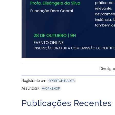
Divulgu
Registrado em
OPORTUNIDADES
Assunto(s):
WORKSHOP
Publicações Recentes