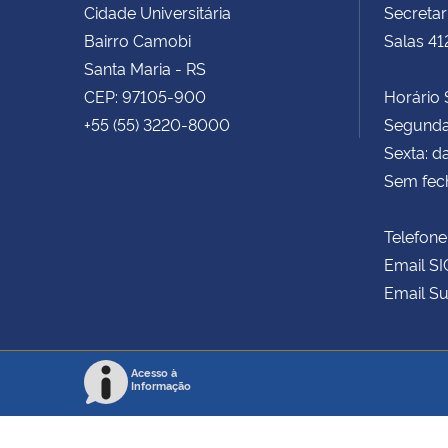
Cidade Universitária
Secretar
Bairro Camobi
Salas 41
Santa Maria - RS
CEP: 97105-900
Horário S
+55 (55) 3220-8000
Segunda 
Sexta: d
Sem fec
Telefone
Email SI
Email Su
Acesso à
Informação