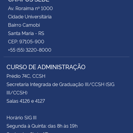
Av. Roraima nº 1000
Cidade Universitária
Bairro Camobi
Santa Maria - RS
CEP: 97105-900
+55 (55) 3220-8000
CURSO DE ADMINISTRAÇÃO
Prédio 74C, CCSH
Secretaria Integrada de Graduação III/CCSH (SIG
III/CCSH)
Salas 4126 e 4127
Horário SIG III
Segunda à Quinta: das 8h às 19h