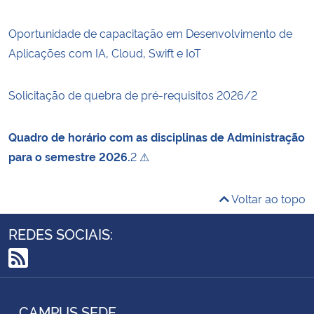
Oportunidade de capacitação em Desenvolvimento de
Aplicações com IA, Cloud, Swift e IoT
Solicitação de quebra de pré-requisitos 2026/2
Quadro de horário com as disciplinas de Administração
para o semestre 2026.
2 ⚠
Voltar ao topo
REDES SOCIAIS:
RSS
CAMPUS SEDE