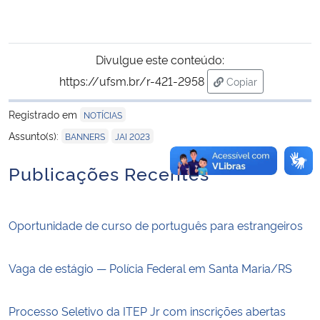
Divulgue este conteúdo:
https://ufsm.br/r-421-2958
Copiar
para área de tran
Registrado em
NOTÍCIAS
,
Assunto(s):
BANNERS
JAI 2023
Publicações Recentes
Oportunidade de curso de português para estrangeiros
Vaga de estágio — Polícia Federal em Santa Maria/RS
Processo Seletivo da ITEP Jr com inscrições abertas