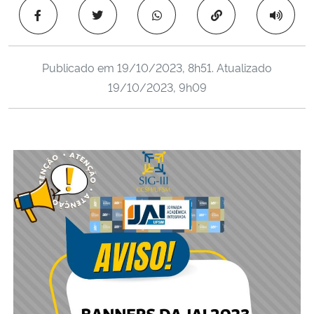
Ministério da Cidadania
Copiar para área 
Ministério da Saúde
Publicado em
19/10/2023, 8h51
. Atualizado
19/10/2023, 9h09
Ministério de Minas e Energia
Ministério da Ciência, Tecnologia, Inovações e Comunicações
Ministério do Meio Ambiente
Ministério do Turismo
Ministério do Desenvolvimento Regional
Controladoria-Geral da União
Ministério da Mulher, da Família e dos Direitos Humanos