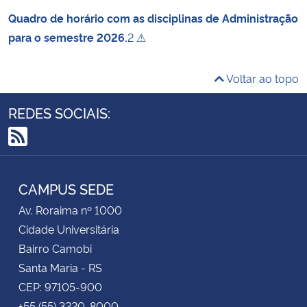
Quadro de horário com as disciplinas de Administração
para o semestre 2026.
2 ⚠
Voltar ao topo
REDES SOCIAIS:
RSS
CAMPUS SEDE
Av. Roraima nº 1000
Cidade Universitária
Bairro Camobi
Santa Maria - RS
CEP: 97105-900
+55 (55) 3220-8000