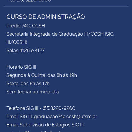
CURSO DE ADMINISTRAÇÃO
Prédio 74C, CCSH
Secretaria Integrada de Graduação III/CCSH (SIG
III/CCSH)
Salas 4126 e 4127
Horário SIG III
Segunda à Quinta: das 8h às 19h
Sexta: das 8h às 17h
Sem fechar ao meio-dia
Telefone SIG III - (55)3220-9260
Email SIG III: graduacao74c.ccsh@ufsm.br
Email Subdivisão de Estágios SIG III: