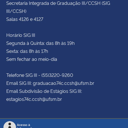
Secretaria Integrada de Graduação III/CCSH (SIG
III/CCSH)
Salas 4126 e 4127
Horário SIG III
Segunda à Quinta: das 8h às 19h
Sexta: das 8h às 17h
Sem fechar ao meio-dia
Telefone SIG III - (55)3220-9260
Email SIG III: graduacao74c.ccsh@ufsm.br
Email Subdivisão de Estágios SIG III:
estagios74c.ccsh@ufsm.br
Acesso à