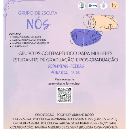
Secretaria-Geral
Secretaria de Governo
Gabinete de Segurança Institucional
Advocacia-Geral da União
Banco Central do Brasil
Planalto