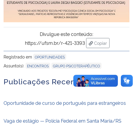
Divulgue este conteúdo:
https://ufsm.br/r-421-3393
Copiar
para área de tran
Registrado em
OPORTUNIDADES
,
Assunto(s):
ENCONTROS
GRUPO PSICOTERAPÊUTICO
Publicações Recentes
Oportunidade de curso de português para estrangeiros
Vaga de estágio — Polícia Federal em Santa Maria/RS