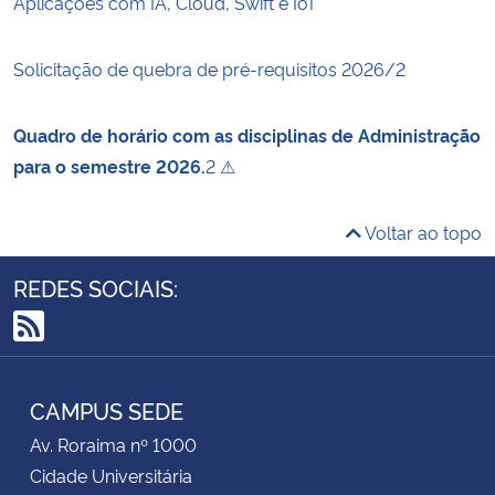
Aplicações com IA, Cloud, Swift e IoT
Solicitação de quebra de pré-requisitos 2026/2
Quadro de horário com as disciplinas de Administração
para o semestre 2026.
2 ⚠
Voltar ao topo
REDES SOCIAIS:
RSS
CAMPUS SEDE
Av. Roraima nº 1000
Cidade Universitária