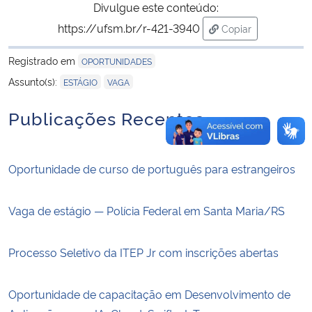
Divulgue este conteúdo:
https://ufsm.br/r-421-3940
Copiar
para área de tran
Registrado em
OPORTUNIDADES
,
Assunto(s):
ESTÁGIO
VAGA
Publicações Recentes
Oportunidade de curso de português para estrangeiros
Vaga de estágio — Polícia Federal em Santa Maria/RS
Processo Seletivo da ITEP Jr com inscrições abertas
Oportunidade de capacitação em Desenvolvimento de