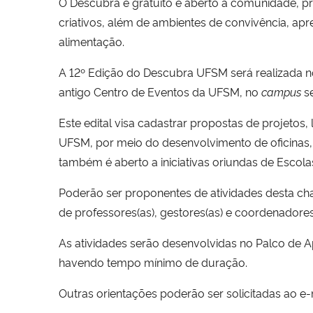
O Descubra é gratuito e aberto à comunidade, pro
criativos, além de ambientes de convivência, apr
alimentação.
A 12º Edição do Descubra UFSM será realizada no
antigo Centro de Eventos da UFSM, no
campus
se
Este edital visa cadastrar propostas de projeto
UFSM, por meio do desenvolvimento de oficinas, ate
também é aberto a iniciativas oriundas de Escol
Poderão ser proponentes de atividades desta ch
de professores(as), gestores(as) e coordenadore
As atividades serão desenvolvidas no Palco de
havendo tempo mínimo de duração.
Outras orientações poderão ser solicitadas ao e