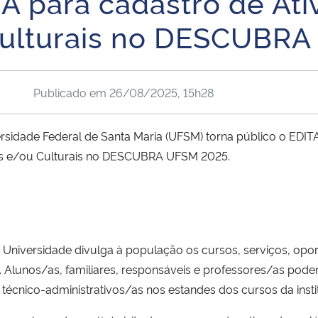
ara cadastro de Ativi
Culturais no DESCUBRA
Publicado em
26/08/2025, 15h28
ersidade Federal de Santa Maria (UFSM) torna público o 
ivas e/ou Culturais no DESCUBRA UFSM 2025.
 Universidade divulga à população os cursos, serviços, op
. Alunos/as, familiares, responsáveis e professores/as pod
écnico-administrativos/as nos estandes dos cursos da insti