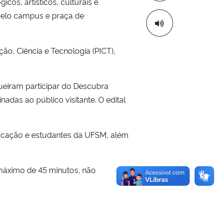
os, artísticos, culturais e
elo campus e praça de
o, Ciência e Tecnologia (PICT),
queiram participar do Descubra
nadas ao público visitante. O edital
ducação e estudantes da UFSM, além
máximo de 45 minutos, não