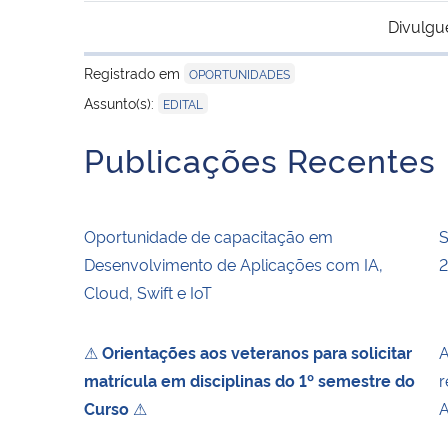
Divulgu
Registrado em
OPORTUNIDADES
Assunto(s):
EDITAL
Publicações Recentes
Oportunidade de capacitação em
S
Desenvolvimento de Aplicações com IA,
Cloud, Swift e IoT
⚠
Orientações aos veteranos para solicitar
A
matrícula em disciplinas do 1º semestre do
r
Curso
⚠
A