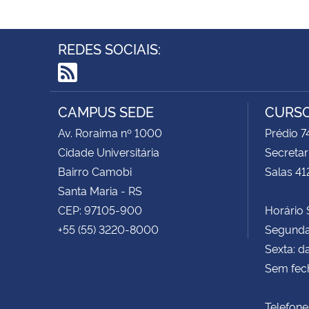
REDES SOCIAIS:
RSS
CAMPUS SEDE
CURSO
Av. Roraima nº 1000
Prédio 
Cidade Universitária
Secretar
Bairro Camobi
Salas 41
Santa Maria - RS
CEP: 97105-900
Horário S
+55 (55) 3220-8000
Segunda 
Sexta: d
Sem fec
Telefone