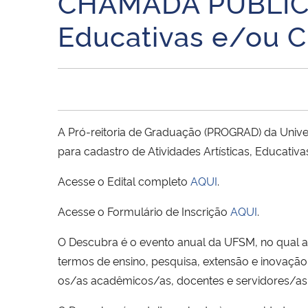
CHAMADA PÚBLICA p
Educativas e/ou 
A Pró-reitoria de Graduação (PROGRAD) da Univ
para cadastro de Atividades Artísticas, Educat
Acesse o Edital completo
AQUI
.
Acesse o Formulário de Inscrição
AQUI
.
O Descubra é o evento anual da UFSM, no qual a
termos de ensino, pesquisa, extensão e inovação
os/as acadêmicos/as, docentes e servidores/as t