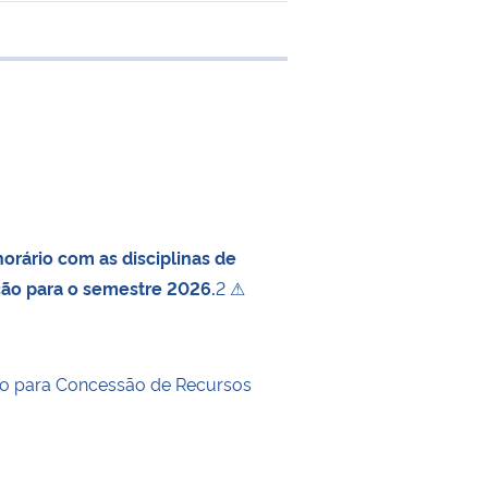
e transferência
orário com as disciplinas de
ção para o semestre 2026.
2 ⚠
o para Concessão de Recursos