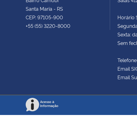
Santa Maria - RS
CEP: 97105-900
Horário S
+55 (55) 3220-8000
Segunda 
Sexta: d
Sem fec
Telefone
Email SI
Email Su
Acesso à
Informação