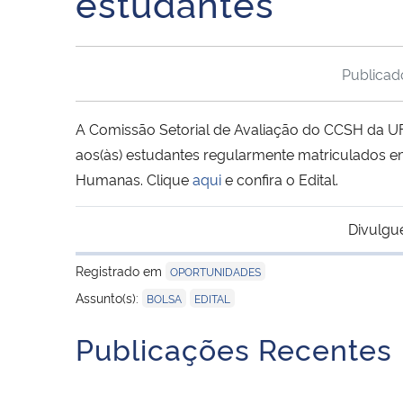
estudantes
Publica
A Comissão Setorial de Avaliação do CCSH da U
aos(às) estudantes regularmente matriculados e
Humanas. Clique
aqui
e confira o Edital.
Divulgu
Registrado em
OPORTUNIDADES
,
Assunto(s):
BOLSA
EDITAL
Publicações Recentes