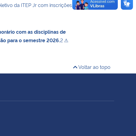
letivo da ITEP Jr com inscrições
orário com as disciplinas de
ção para o semestre 2026.
2 ⚠
Voltar ao topo