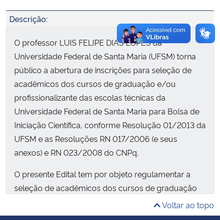
Descrição:
O professor LUIS FELIPE DIAS LOPES da
Universidade Federal de Santa Maria (UFSM) torna
público a abertura de inscrições para seleção de
acadêmicos dos cursos de graduação e/ou
profissionalizante das escolas técnicas da
Universidade Federal de Santa Maria para Bolsa de
Iniciação Científica, conforme Resolução 01/2013 da
UFSM e as Resoluções RN 017/2006 (e seus
anexos) e RN 023/2008 do CNPq.
O presente Edital tem por objeto regulamentar a
seleção de acadêmicos dos cursos de graduação
e/ou profissionalizante das escolas técnicas da
Voltar ao topo
Universidade Federal de Santa Maria, para atuarem