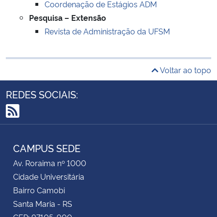
Coordenação de Estágios ADM
Pesquisa – Extensão
Revista de Administração da UFSM
Voltar ao topo
REDES SOCIAIS:
RSS
CAMPUS SEDE
Av. Roraima nº 1000
Cidade Universitária
Bairro Camobi
Santa Maria - RS
CEP: 97105-900