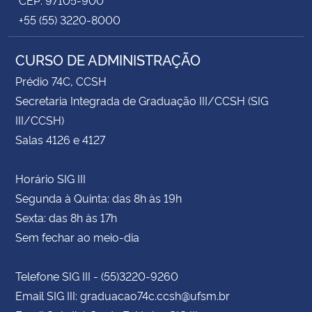
+55 (55) 3220-8000
CURSO DE ADMINISTRAÇÃO
Prédio 74C, CCSH
Secretaria Integrada de Graduação III/CCSH (SIG
III/CCSH)
Salas 4126 e 4127
Horário SIG III
Segunda à Quinta: das 8h às 19h
Sexta: das 8h às 17h
Sem fechar ao meio-dia
Telefone SIG III - (55)3220-9260
Email SIG III: graduacao74c.ccsh@ufsm.br