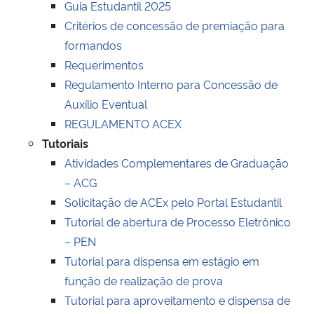
Guia Estudantil 2025
Critérios de concessão de premiação para
Secretaria-Geral
formandos
Requerimentos
Secretaria de Governo
Regulamento Interno para Concessão de
Auxílio Eventual
Gabinete de Segurança Institucional
REGULAMENTO ACEX
Tutoriais
Advocacia-Geral da União
Atividades Complementares de Graduação
– ACG
Banco Central do Brasil
Solicitação de ACEx pelo Portal Estudantil
Planalto
Tutorial de abertura de Processo Eletrônico
– PEN
Tutorial para dispensa em estágio em
função de realização de prova
Tutorial para aproveitamento e dispensa de