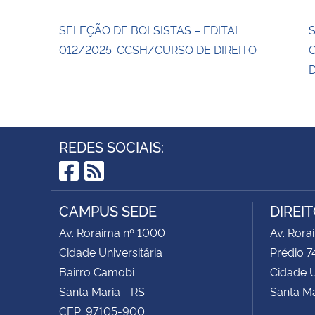
SELEÇÃO DE BOLSISTAS – EDITAL
012/2025-CCSH/CURSO DE DIREITO
D
REDES SOCIAIS:
Facebook
RSS
CAMPUS SEDE
DIREI
Av. Roraima nº 1000
Av. Rora
Cidade Universitária
Prédio 7
Bairro Camobi
Cidade U
Santa Maria - RS
Santa Ma
CEP: 97105-900