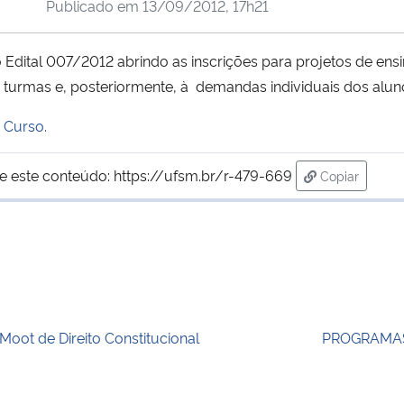
Publicado em
13/09/2012, 17h21
 Edital 007/2012 abrindo as inscrições para projetos de ens
or turmas e, posteriormente, à demandas individuais dos alun
 Curso.
e este conteúdo:
https://ufsm.br/r-479-669
Copiar
para área de
 Moot de Direito Constitucional
PROGRAMAS