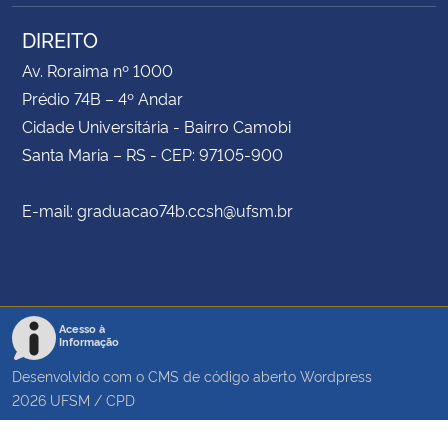
DIREITO
Av. Roraima nº 1000
Prédio 74B – 4º Andar
Cidade Universitária - Bairro Camobi
Santa Maria – RS - CEP: 97105-900
E-mail: graduacao74b.ccsh@ufsm.br
Acesso à
Informação
Desenvolvido com o CMS de código aberto
Wordpress
2026
UFSM
/
CPD