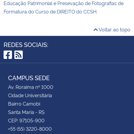
Educação Patrimonial e Presevação de Fotografias de
Formatura do Curso de DIREITO do CCSH.
Voltar ao topo
REDES SOCIAIS:
Facebook
RSS
CAMPUS SEDE
Av. Roraima nº 1000
Cidade Universitária
Bairro Camobi
Santa Maria - RS
CEP: 97105-900
+55 (55) 3220-8000