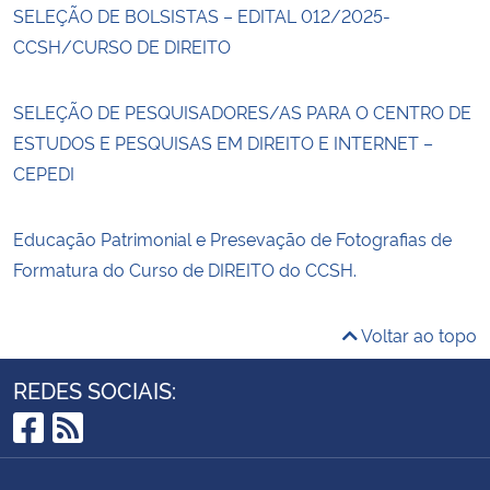
SELEÇÃO DE BOLSISTAS – EDITAL 012/2025-
CCSH/CURSO DE DIREITO
SELEÇÃO DE PESQUISADORES/AS PARA O CENTRO DE
ESTUDOS E PESQUISAS EM DIREITO E INTERNET –
CEPEDI
Educação Patrimonial e Presevação de Fotografias de
Formatura do Curso de DIREITO do CCSH.
Voltar ao topo
REDES SOCIAIS:
Facebook
RSS