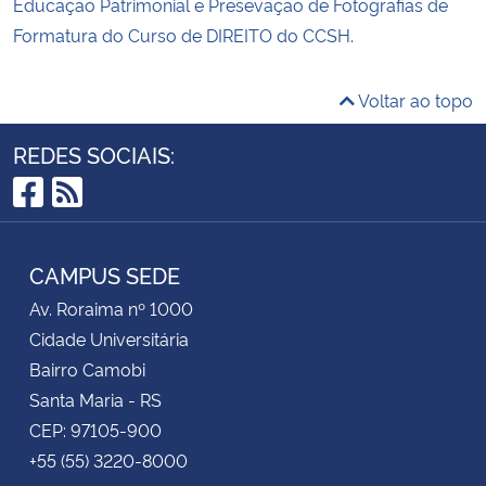
Educação Patrimonial e Presevação de Fotografias de
Formatura do Curso de DIREITO do CCSH.
Voltar ao topo
REDES SOCIAIS:
Facebook
RSS
CAMPUS SEDE
Av. Roraima nº 1000
Cidade Universitária
Bairro Camobi
Santa Maria - RS
CEP: 97105-900
+55 (55) 3220-8000