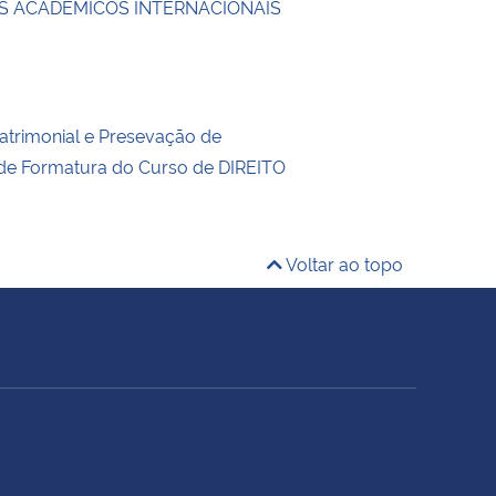
 ACADÊMICOS INTERNACIONAIS
trimonial e Presevação de
 de Formatura do Curso de DIREITO
Voltar ao topo