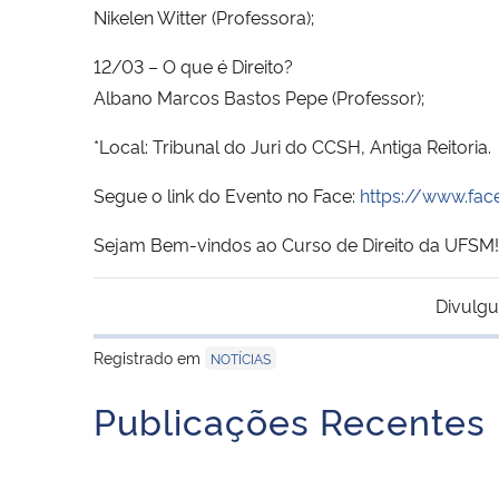
Nikelen Witter (Professora);
12/03 – O que é Direito?
Albano Marcos Bastos Pepe (Professor);
*Local: Tribunal do Juri do CCSH, Antiga Reitoria.
Segue o link do Evento no Face:
https://www.fa
Sejam Bem-vindos ao Curso de Direito da UFSM!
Divulgu
Registrado em
NOTÍCIAS
Publicações Recentes