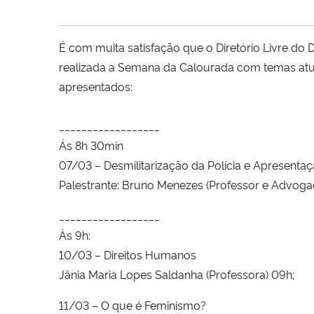
É com muita satisfação que o Diretório Livre do D
realizada a Semana da Calourada com temas atua
apresentados:
__________________
Ás 8h 30min
07/03 – Desmilitarização da Polícia e Apresenta
Palestrante: Bruno Men
ezes (Professor e Advoga
__________________
Às 9h:
10/03 – Direitos Humanos
Jânia Maria Lopes Saldanha (Professora) 09h;
11/03 – O que é Feminismo?