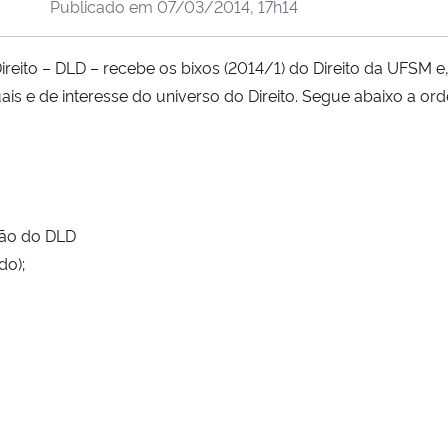
Publicado em
07/03/2014, 17h14
ireito – DLD – recebe os bixos (2014/1) do Direito da UFSM e,
is e de interesse do universo do Direito. Segue abaixo a o
ção do DLD
do);