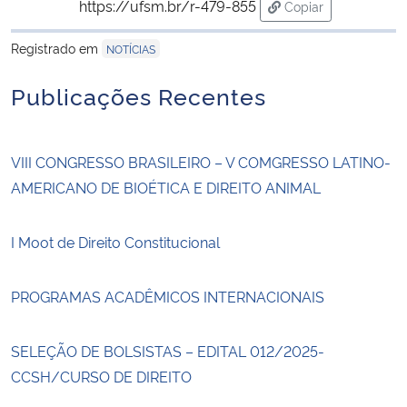
https://ufsm.br/r-479-855
Copiar
para área de trans
Registrado em
NOTÍCIAS
Publicações Recentes
VIII CONGRESSO BRASILEIRO – V COMGRESSO LATINO-
AMERICANO DE BIOÉTICA E DIREITO ANIMAL
I Moot de Direito Constitucional
PROGRAMAS ACADÊMICOS INTERNACIONAIS
SELEÇÃO DE BOLSISTAS – EDITAL 012/2025-
CCSH/CURSO DE DIREITO