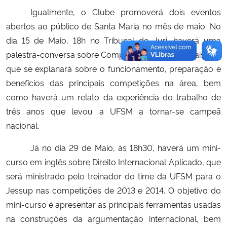
Igualmente, o Clube promoverá dois eventos
abertos ao público de Santa Maria no mês de maio. No
dia 15 de Maio, 18h no Tribunal do Juri, haverá uma
palestra-conversa sobre Competições Internacionais, em
que se explanará sobre o funcionamento, preparação e
benefícios das principais competições na área, bem
como haverá um relato da experiência do trabalho de
três anos que levou a UFSM a tornar-se campeã
nacional.
Já no dia 29 de Maio, às 18h30, haverá um mini-
curso em inglês sobre Direito Internacional Aplicado, que
será ministrado pelo treinador do time da UFSM para o
Jessup nas competições de 2013 e 2014. O objetivo do
mini-curso é apresentar as principais ferramentas usadas
na construções da argumentação internacional, bem