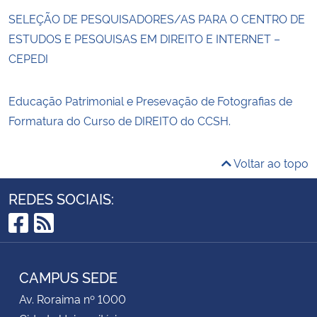
SELEÇÃO DE PESQUISADORES/AS PARA O CENTRO DE
ESTUDOS E PESQUISAS EM DIREITO E INTERNET –
CEPEDI
Educação Patrimonial e Presevação de Fotografias de
Formatura do Curso de DIREITO do CCSH.
Voltar ao topo
REDES SOCIAIS:
Facebook
RSS
CAMPUS SEDE
Av. Roraima nº 1000