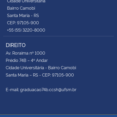
Cidade Universitária
Bairro Camobi
Santa Maria - RS
CEP: 97105-900
+55 (55) 3220-8000
DIREITO
Av. Roraima nº 1000
Prédio 74B – 4º Andar
Cidade Universitária - Bairro Camobi
Santa Maria – RS - CEP: 97105-900
E-mail: graduacao74b.ccsh@ufsm.br