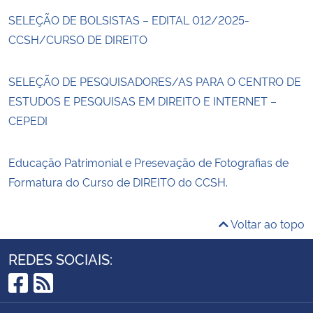
SELEÇÃO DE BOLSISTAS – EDITAL 012/2025-
CCSH/CURSO DE DIREITO
SELEÇÃO DE PESQUISADORES/AS PARA O CENTRO DE
ESTUDOS E PESQUISAS EM DIREITO E INTERNET –
CEPEDI
Educação Patrimonial e Presevação de Fotografias de
Formatura do Curso de DIREITO do CCSH.
Voltar ao topo
REDES SOCIAIS:
Facebook
RSS