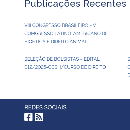
Publicações Recentes
VIII CONGRESSO BRASILEIRO – V
I
COMGRESSO LATINO-AMERICANO DE
BIOÉTICA E DIREITO ANIMAL
SELEÇÃO DE BOLSISTAS – EDITAL
012/2025-CCSH/CURSO DE DIREITO
D
REDES SOCIAIS:
Facebook
RSS