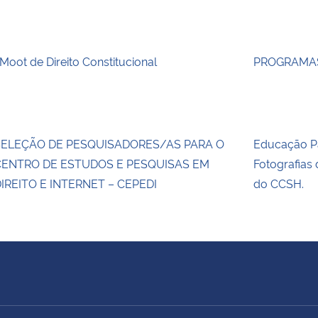
 Moot de Direito Constitucional
PROGRAMAS
SELEÇÃO DE PESQUISADORES/AS PARA O
Educação Pa
CENTRO DE ESTUDOS E PESQUISAS EM
Fotografias
IREITO E INTERNET – CEPEDI
do CCSH.