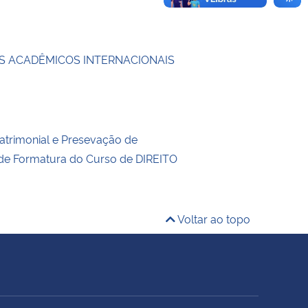
 ACADÊMICOS INTERNACIONAIS
trimonial e Presevação de
 de Formatura do Curso de DIREITO
Voltar ao topo