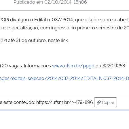
Publicado em
02/10/2014, 15h06
GP) divulgou o Edital n. 037/2014, que dispõe sobre a abert
e especialização, com ingresso no primeiro semestre de 20
1º) até 31 de outubro, neste link.
i 20 vagas. Informações
www.ufsm.br/ppgd
ou 3220.9253
/images/editais-selecao/2014/037-2014/EDITALN.037-2
e este conteúdo:
https://ufsm.br/r-479-896
Copiar
para área de