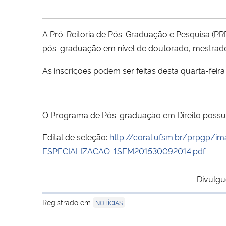
A Pró-Reitoria de Pós-Graduação e Pesquisa (PRP
pós-graduação em nível de doutorado, mestrado 
As inscrições podem ser feitas desta quarta-feira (
O Programa de Pós-graduação em Direito possu
Edital de seleção:
http://coral.ufsm.br/prpgp
ESPECIALIZACAO-1SEM201530092014.pdf
Divulgu
Registrado em
NOTÍCIAS