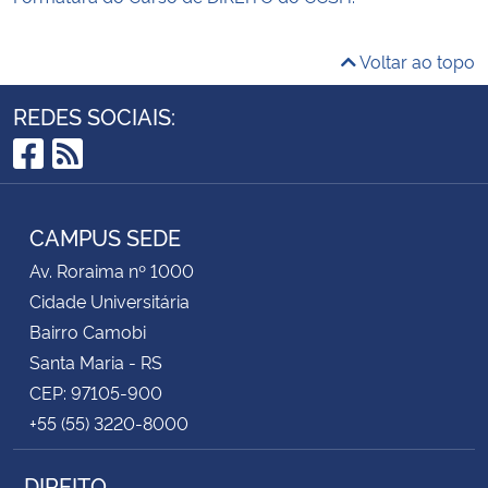
Voltar ao topo
REDES SOCIAIS:
Facebook
RSS
CAMPUS SEDE
Av. Roraima nº 1000
Cidade Universitária
Bairro Camobi
Santa Maria - RS
CEP: 97105-900
+55 (55) 3220-8000
DIREITO