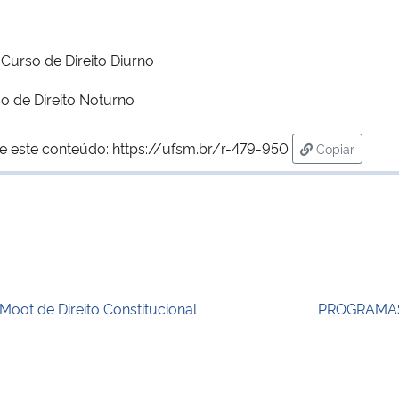
 Curso de Direito Diurno
o de Direito Noturno
e este conteúdo:
https://ufsm.br/r-479-950
Copiar
para área de
 Moot de Direito Constitucional
PROGRAMAS