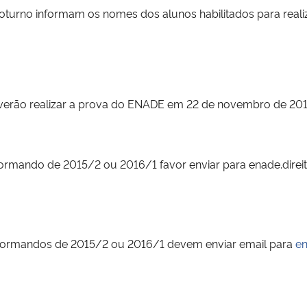
oturno informam os nomes dos alunos habilitados para real
deverão realizar a prova do ENADE em 22 de novembro de 201
 formando de 2015/2 ou 2016/1 favor enviar para
enade.dire
 formandos de 2015/2 ou 2016/1 devem enviar email
para
en