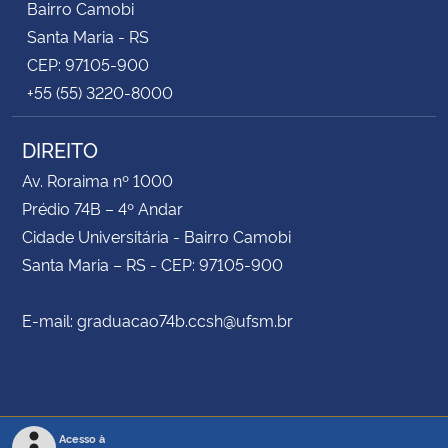
Bairro Camobi
Santa Maria - RS
CEP: 97105-900
+55 (55) 3220-8000
DIREITO
Av. Roraima nº 1000
Prédio 74B – 4º Andar
Cidade Universitária - Bairro Camobi
Santa Maria – RS - CEP: 97105-900
E-mail: graduacao74b.ccsh@ufsm.br
Acesso à