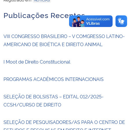
Publicações Recentes
VIII CONGRESSO BRASILEIRO – V COMGRESSO LATINO-
AMERICANO DE BIOÉTICA E DIREITO ANIMAL
I Moot de Direito Constitucional
PROGRAMAS ACADÊMICOS INTERNACIONAIS
SELEÇÃO DE BOLSISTAS – EDITAL 012/2025-
CCSH/CURSO DE DIREITO
SELEÇÃO DE PESQUISADORES/AS PARA O CENTRO DE
ESTUDOS E PESQUISAS EM DIREITO E INTERNET –