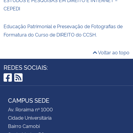
CEPEDI
Educação Patrimonial e Presevação de Fotografias de
Formatura do Curso de DIREITO do CCSH.
Voltar ao topo
REDES SOCIAIS:
Facebook
RSS
CAMPUS SEDE
Av. Roraima nº 1000
Cidade Universitária
Bairro Camobi