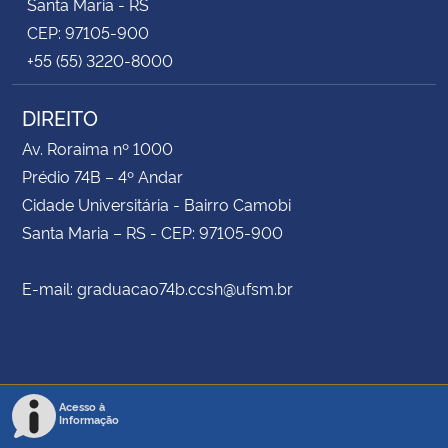
Santa Maria - RS
CEP: 97105-900
+55 (55) 3220-8000
DIREITO
Av. Roraima nº 1000
Prédio 74B – 4º Andar
Cidade Universitária - Bairro Camobi
Santa Maria – RS - CEP: 97105-900
E-mail: graduacao74b.ccsh@ufsm.br
Acesso à
Informação