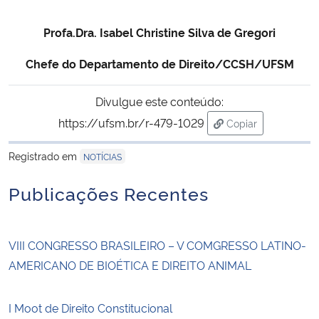
Profa.Dra. Isabel Christine Silva de Gregori
Chefe do Departamento de Direito/CCSH/UFSM
Divulgue este conteúdo:
https://ufsm.br/r-479-1029
Copiar
para área de tran
Registrado em
NOTÍCIAS
Publicações Recentes
VIII CONGRESSO BRASILEIRO – V COMGRESSO LATINO-
AMERICANO DE BIOÉTICA E DIREITO ANIMAL
I Moot de Direito Constitucional