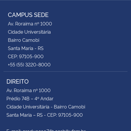
Facebook
RSS
CAMPUS SEDE
Av. Roraima nº 1000
Cidade Universitária
Bairro Camobi
Santa Maria - RS
CEP: 97105-900
+55 (55) 3220-8000
DIREITO
Av. Roraima nº 1000
Prédio 74B – 4º Andar
Cidade Universitária - Bairro Camobi
Santa Maria – RS - CEP: 97105-900
E-mail: graduacao74b.ccsh@ufsm.br