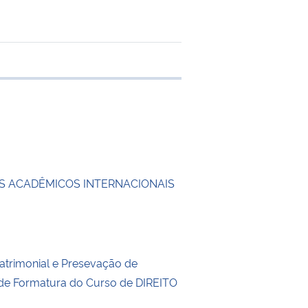
e transferência
 ACADÊMICOS INTERNACIONAIS
trimonial e Presevação de
 de Formatura do Curso de DIREITO