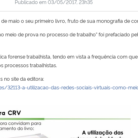
Publicado em
03/05/2017, 23h35
 de maio o seu primeiro livro, fruto de sua monografia de c
como meio de prova no processo de trabalho” foi prefaciado p
tica forense trabalhista, tendo em vista a frequência com qu
os processos trabalhistas.
no site da editora:
es/32113-a-utilizacao-das-redes-sociais-virtuais-como-m