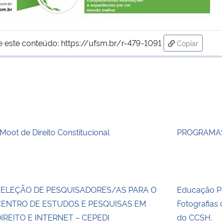
e este conteúdo:
https://ufsm.br/r-479-1091
Copiar
para área d
 Moot de Direito Constitucional
PROGRAMAS
SELEÇÃO DE PESQUISADORES/AS PARA O
Educação Pa
CENTRO DE ESTUDOS E PESQUISAS EM
Fotografias
IREITO E INTERNET – CEPEDI
do CCSH.