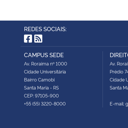
REDES SOCIAIS:
Facebook
RSS
CAMPUS SEDE
DIREI
Av. Roraima nº 1000
Av. Rora
Cidade Universitária
Prédio 7
Bairro Camobi
Cidade U
Santa Maria - RS
Santa Ma
CEP: 97105-900
+55 (55) 3220-8000
E-mail: