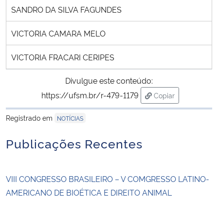
SANDRO DA SILVA FAGUNDES
VICTORIA CAMARA MELO
VICTORIA FRACARI CERIPES
Divulgue este conteúdo:
https://ufsm.br/r-479-1179
Copiar
para área de trans
Registrado em
NOTÍCIAS
Publicações Recentes
VIII CONGRESSO BRASILEIRO – V COMGRESSO LATINO-
AMERICANO DE BIOÉTICA E DIREITO ANIMAL