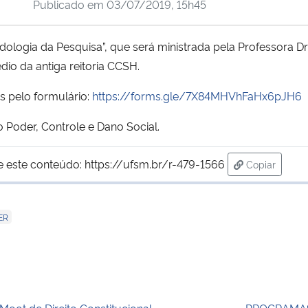
Publicado em
03/07/2019, 15h45
ologia da Pesquisa”, que será ministrada pela Professora Dra
dio da antiga reitoria CCSH.
as pelo formulário:
https://forms.gle/7X84MHVhFaHx6pJH6
Poder, Controle e Dano Social.
e este conteúdo:
https://ufsm.br/r-479-1566
Copiar
para área d
ER
 Moot de Direito Constitucional
PROGRAMAS