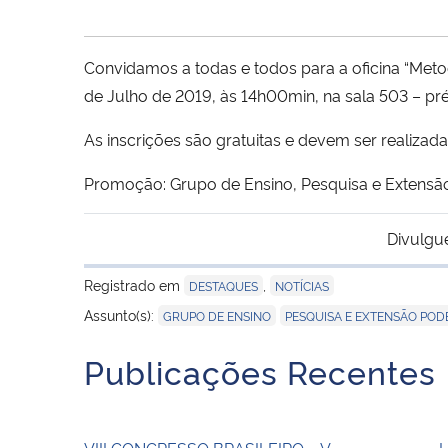
Convidamos a todas e todos para a oficina “Metod
de Julho de 2019, às 14h00min, na sala 503 – pré
As inscrições são gratuitas e devem ser realizad
Promoção: Grupo de Ensino, Pesquisa e Extensão 
Divulgu
Registrado em
,
DESTAQUES
NOTÍCIAS
,
Assunto(s):
GRUPO DE ENSINO
PESQUISA E EXTENSÃO POD
Publicações Recentes
VIII CONGRESSO BRASILEIRO – V
I