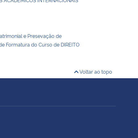
trimonial e Presevação de
 de Formatura do Curso de DIREITO
Voltar ao topo