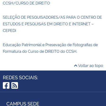
CCSH/CURSO DE DIREITO
SELEÇÃO DE PESQUISADORES/AS PARA O CENTRO DE
ESTUDOS E PESQUISAS EM DIREITO E INTERNET –
CEPEDI
Educação Patrimonial e Presevação de Fotografias de
Formatura do Curso de DIREITO do CCSH.
Voltar ao topo
REDES SOCIAIS:
Facebook
RSS
CAMPUS SEDE