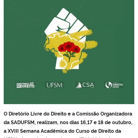
Secretaria-Geral
Secretaria de Governo
Gabinete de Segurança Institucional
Advocacia-Geral da União
Banco Central do Brasil
Planalto
O Diretório Livre do Direito e a Comissão Organizadora
da SADUFSM, realizam, nos dias 16,17 e 18 de outubro,
a XVIII Semana Acadêmica do Curso de Direito da