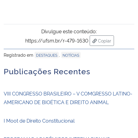
Divulgue este conteúdo:
https://ufsm.br/r-479-1630
Copiar
para área de tran
Registrado em
,
DESTAQUES
NOTÍCIAS
Publicações Recentes
VIII CONGRESSO BRASILEIRO – V COMGRESSO LATINO-
AMERICANO DE BIOÉTICA E DIREITO ANIMAL
I Moot de Direito Constitucional