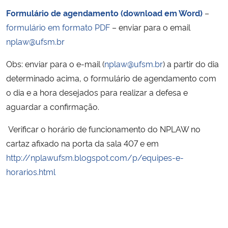
Formulário de agendamento
(download em Word)
–
formulário em formato PDF
– enviar para o email
nplaw@ufsm.br
Obs: enviar para o e-mail (
nplaw@ufsm.br
) a partir do dia
determinado acima, o formulário de agendamento com
o dia e a hora desejados para realizar a defesa e
aguardar a confirmação.
Verificar o horário de funcionamento do NPLAW no
cartaz afixado na porta da sala 407 e em
http://nplawufsm.blogspot.com/p/equipes-e-
horarios.html