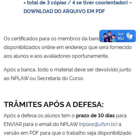
= total de 3 cópias / 4 se tiver coorientador) –
DOWNLOAD DO ARQUIVO EM PDF
Os certificados para os membros da banca serão
disponibilizados online em endereço que será fornecido
aos alunos e aos avaliadores oportunamente.
Após a banca, todo o material deve ser devolvido junto
ao NPLAW ou Secretaria do Curso.
TRÂMITES APÓS A DEFESA:
Após a defesa os alunos tem o
prazo de 10 dias
para
ENVIAR para o email do NPLAW (
nplaw@ufsm.br
) a
versão em PDF para que o trabalho seja disponibilizado