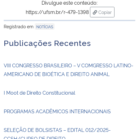
Divulgue este conteúdo:
https://ufsm.br/r-479-1398
Copiar
para área de tran
Registrado em
NOTÍCIAS
Publicações Recentes
VIII CONGRESSO BRASILEIRO – V COMGRESSO LATINO-
AMERICANO DE BIOÉTICA E DIREITO ANIMAL
I Moot de Direito Constitucional
PROGRAMAS ACADÊMICOS INTERNACIONAIS
SELEÇÃO DE BOLSISTAS – EDITAL 012/2025-
CCSH/CURSO DE DIREITO