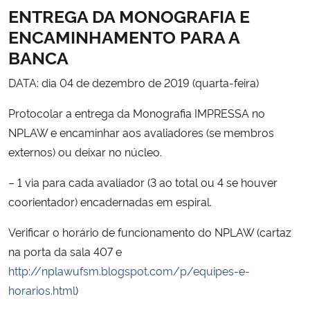
ENTREGA DA MONOGRAFIA E
ENCAMINHAMENTO PARA A
BANCA
DATA: dia 04 de dezembro de 2019 (quarta-feira)
Protocolar a entrega da Monografia IMPRESSA no
NPLAW e encaminhar aos avaliadores (se membros
externos) ou deixar no núcleo.
– 1 via para cada avaliador (3 ao total ou 4 se houver
coorientador) encadernadas em espiral.
Verificar o horário de funcionamento do NPLAW (cartaz
na porta da sala 407 e
http://nplawufsm.blogspot.com/p/equipes-e-
horarios.html
)