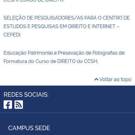
SELEÇÃO DE PESQUISADORES/AS PARA O CENTRO DE
ESTUDOS E PESQUISAS EM DIREITO E INTERNET –
CEPEDI
Educação Patrimonial e Presevação de Fotografias de
Formatura do Curso de DIREITO do CCSH.
Voltar ao topo
REDES SOCIAIS:
Facebook
RSS
CAMPUS SEDE