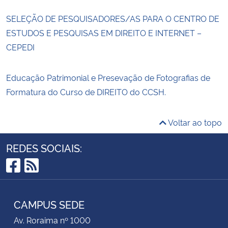
SELEÇÃO DE PESQUISADORES/AS PARA O CENTRO DE
ESTUDOS E PESQUISAS EM DIREITO E INTERNET –
CEPEDI
Educação Patrimonial e Presevação de Fotografias de
Formatura do Curso de DIREITO do CCSH.
Voltar ao topo
REDES SOCIAIS:
Facebook
RSS
CAMPUS SEDE
Av. Roraima nº 1000