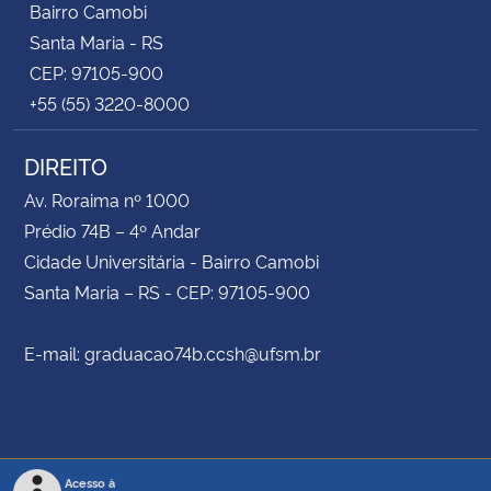
Bairro Camobi
Santa Maria - RS
CEP: 97105-900
+55 (55) 3220-8000
DIREITO
Av. Roraima nº 1000
Prédio 74B – 4º Andar
Cidade Universitária - Bairro Camobi
Santa Maria – RS - CEP: 97105-900
E-mail: graduacao74b.ccsh@ufsm.br
Acesso à