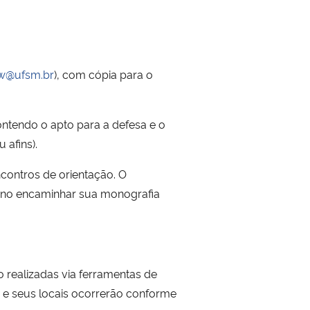
w@ufsm.br
), com cópia para o
ontendo o apto para a defesa e o
 afins).
contros de orientação. O
luno encaminhar sua monografia
o realizadas via ferramentas de
 e seus locais ocorrerão conforme