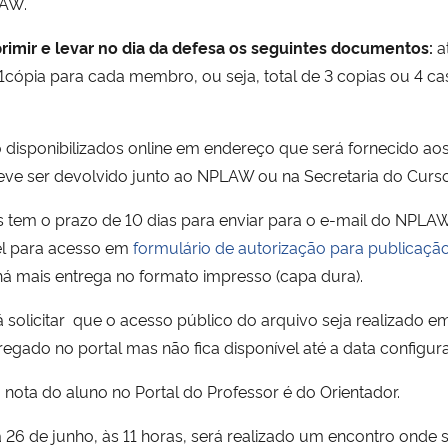
LAW.
rimir e levar no dia da defesa os seguintes documentos:
at
 (1cópia para cada membro, ou seja, total de 3 copias ou 4 c
disponibilizados online em endereço que será fornecido aos
eve ser devolvido junto ao NPLAW ou na Secretaria do Curso
 tem o prazo de 10 dias para enviar para o e-mail do NPLAW
vel para acesso em
formulário de autorização para publicaçã
há mais entrega no formato impresso (capa dura).
 solicitar que o acesso público do arquivo seja realizado e
egado no portal mas não fica disponível até a data configur
nota do aluno no Portal do Professor é do Orientador.
 26 de junho, às 11 horas, será realizado um encontro onde