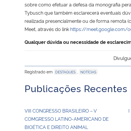
sobre como efetuar a defesa da monografia peran
Tybusch que também esclarecerá eventuais dúvid
realizada presencialmente ou de forma remota (c
Meet, através do link
https://meet.google.com/
Qualquer dúvida ou necessidade de esclareci
Divulgu
Registrado em
,
DESTAQUES
NOTÍCIAS
Publicações Recentes
VIII CONGRESSO BRASILEIRO – V
I
COMGRESSO LATINO-AMERICANO DE
BIOÉTICA E DIREITO ANIMAL