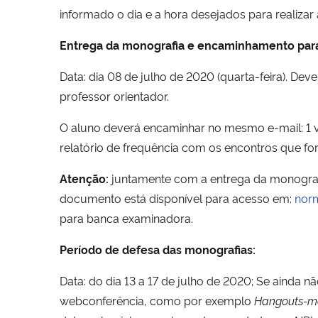
informado o dia e a hora desejados para realiza
Entrega da monografia e encaminhamento para 
Data: dia 08 de julho de 2020 (quarta-feira). Dev
professor orientador.
O aluno deverá encaminhar no mesmo e-mail: 1 
relatório de frequência com os encontros que for
Atenção:
juntamente com a entrega da monografi
documento está disponível para acesso em:
nor
para banca examinadora.
Período de defesa das monografias:
Data: do dia 13 a 17 de julho de 2020; Se ainda n
webconferência, como por exemplo
Hangouts-m