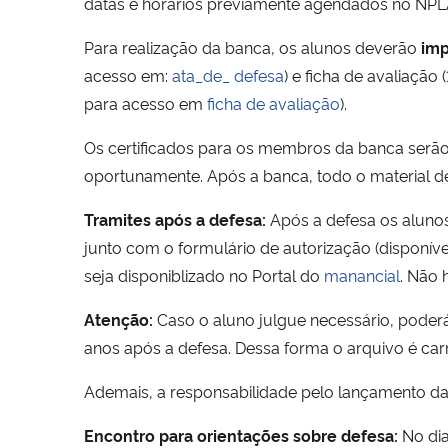
datas e horários previamente agendados no NP
Para realização da banca, os alunos deverão
imp
acesso em:
ata_de_ defesa
) e ficha de avaliação
para acesso em
ficha de avaliação
).
Os certificados para os membros da banca serão 
oportunamente. Após a banca, todo o material d
Tramites após a defesa:
Após a defesa os alunos
junto com o formulário de autorização (disponí
seja disponiblizado no Portal do
manancial
. Não 
Atenção:
Caso o aluno julgue necessário, poderá
anos após a defesa. Dessa forma o arquivo é carr
Ademais, a responsabilidade pelo lançamento da 
Encontro para orientações sobre defesa:
No dia