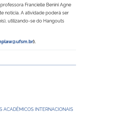
rofessora Francielle Benini Agne
notícia. A atividade poderá ser
is), utilizando-se do Hangouts
nplaw@ufsm.br
).
 transferência
 ACADÊMICOS INTERNACIONAIS