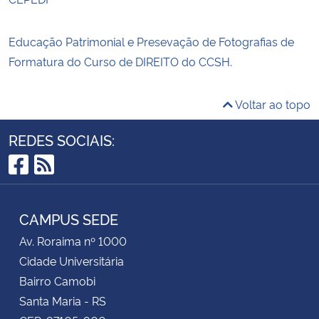
Educação Patrimonial e Presevação de Fotografias de
Formatura do Curso de DIREITO do CCSH.
Voltar ao topo
REDES SOCIAIS:
Facebook
RSS
CAMPUS SEDE
Av. Roraima nº 1000
Cidade Universitária
Bairro Camobi
Santa Maria - RS