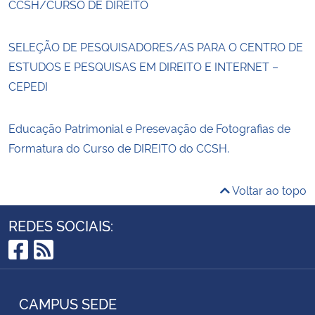
CCSH/CURSO DE DIREITO
SELEÇÃO DE PESQUISADORES/AS PARA O CENTRO DE
ESTUDOS E PESQUISAS EM DIREITO E INTERNET –
CEPEDI
Educação Patrimonial e Presevação de Fotografias de
Formatura do Curso de DIREITO do CCSH.
Voltar ao topo
REDES SOCIAIS:
Facebook
RSS
CAMPUS SEDE