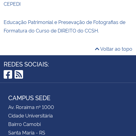
CEPEDI
Educação Patrimonial e Presevação de Fotografias de
Formatura do Curso de DIREITO do CCSH.
Voltar ao topo
REDES SOCIAIS:
Facebook
RSS
CAMPUS SEDE
Av. Roraima nº 1000
Cidade Universitária
Bairro Camobi
Santa Maria - RS