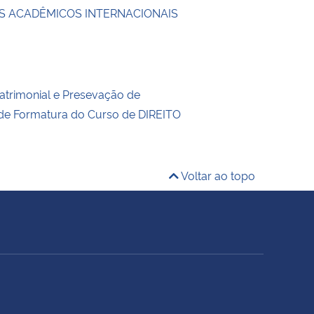
 ACADÊMICOS INTERNACIONAIS
trimonial e Presevação de
 de Formatura do Curso de DIREITO
Voltar ao topo