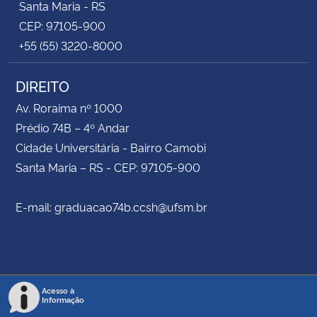
Santa Maria - RS
CEP: 97105-900
+55 (55) 3220-8000
DIREITO
Av. Roraima nº 1000
Prédio 74B – 4º Andar
Cidade Universitária - Bairro Camobi
Santa Maria – RS - CEP: 97105-900
E-mail: graduacao74b.ccsh@ufsm.br
Acesso à
Informação