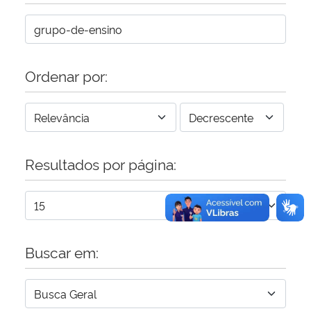
Secretaria-Geral
Secretaria de Governo
Ordenar por:
Gabinete de Segurança Institucional
Advocacia-Geral da União
Resultados por página:
Banco Central do Brasil
Planalto
Buscar em: