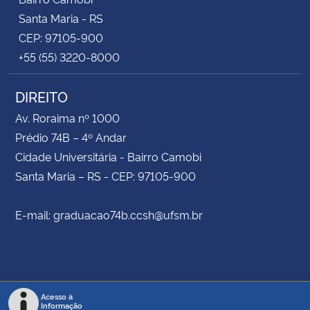
Santa Maria - RS
CEP: 97105-900
+55 (55) 3220-8000
DIREITO
Av. Roraima nº 1000
Prédio 74B – 4º Andar
Cidade Universitária - Bairro Camobi
Santa Maria – RS - CEP: 97105-900
E-mail: graduacao74b.ccsh@ufsm.br
Acesso à
Informação