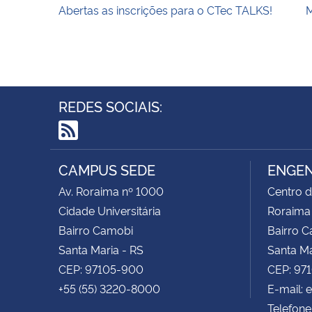
Abertas as inscrições para o CTec TALKS!
REDES SOCIAIS:
RSS
CAMPUS SEDE
ENGEN
Av. Roraima nº 1000
Centro d
Cidade Universitária
Roraima
Bairro Camobi
Bairro 
Santa Maria - RS
Santa Ma
CEP: 97105-900
CEP: 97
+55 (55) 3220-8000
E-mail:
Telefone