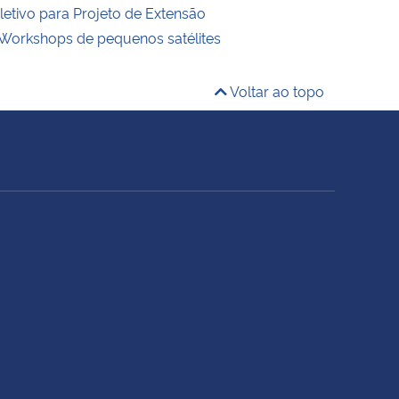
letivo para Projeto de Extensão
Workshops de pequenos satélites
Voltar ao topo