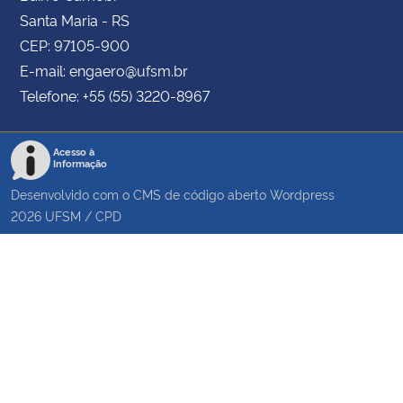
Santa Maria - RS
CEP: 97105-900
E-mail: engaero@ufsm.br
Telefone: +55 (55) 3220-8967
Acesso à
Informação
Desenvolvido com o CMS de código aberto
Wordpress
2026
UFSM
/
CPD