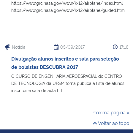
https://www.grc.nasa.gov/www/k-12/airplane/index.html
https://www.grc.nasa.gov/www/k-12/airplane/guided.htm
Notícia
05/09/2017
17:16
Divulgação alunos inscritos e sala para seleção
de bolsistas DESCUBRA 2017
O CURSO DE ENGENHARIA AEROESPACIAL do CENTRO
DE TECNOLOGIA da UFSM torna pública a lista de alunos
inscritos e sala de aula [...]
Próxima página »
Voltar ao topo