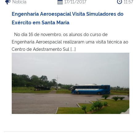
Notícia
17/11/2017
11:57
Engenharia Aeroespacial Visita Simuladores do
Exército em Santa Maria
No dia 16 de novembro, os alunos do curso de
Engenharia Aeroespacial realizaram uma visita técnica ao
Centro de Adestramento Sul [...]