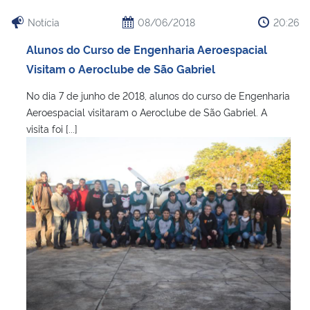
Notícia
08/06/2018
20:26
Alunos do Curso de Engenharia Aeroespacial
Visitam o Aeroclube de São Gabriel
No dia 7 de junho de 2018, alunos do curso de Engenharia
Aeroespacial visitaram o Aeroclube de São Gabriel. A
visita foi [...]