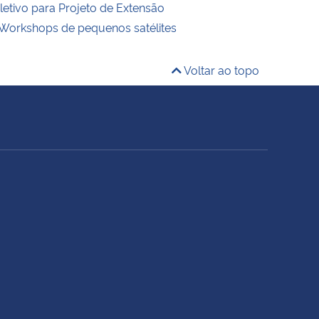
letivo para Projeto de Extensão
Workshops de pequenos satélites
Voltar ao topo