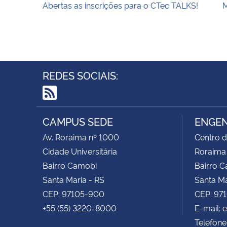
Abertas as inscrições para o CTec TALKS!
REDES SOCIAIS:
RSS
CAMPUS SEDE
ENGEN
Av. Roraima nº 1000
Centro d
Cidade Universitária
Roraima
Bairro Camobi
Bairro 
Santa Maria - RS
Santa Ma
CEP: 97105-900
CEP: 97
+55 (55) 3220-8000
E-mail:
Telefone