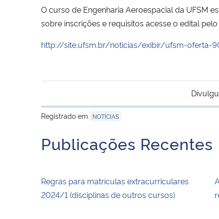
O curso de Engenharia Aeroespacial da UFSM est
sobre inscrições e requisitos acesse o edital pelo 
http://site.ufsm.br/noticias/exibir/ufsm-oferta
Divulgu
Registrado em
NOTÍCIAS
Publicações Recentes
Regras para matrículas extracurriculares
A
2024/1 (disciplinas de outros cursos)
r