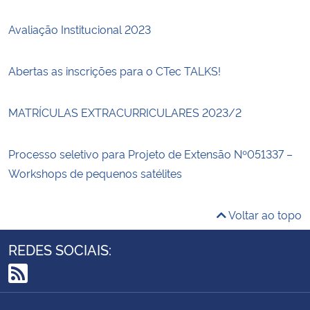
Avaliação Institucional 2023
Abertas as inscrições para o CTec TALKS!
MATRÍCULAS EXTRACURRICULARES 2023/2
Processo seletivo para Projeto de Extensão Nº051337 –
Workshops de pequenos satélites
Voltar ao topo
REDES SOCIAIS:
RSS